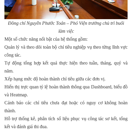
Đồng chí Nguyễn Phước Toán – Phó Viện trưởng chủ trì buổi
làm việc
Một số chức năng nổi bật của hệ thống gồm:
Quản lý và theo dõi toàn bộ chỉ tiêu nghiệp vụ theo từng lĩnh vực
công tác.
Tự động tổng hợp kết quả thực hiện theo tuần, tháng, quý và
năm.
Xếp hạng mức độ hoàn thành chỉ tiêu giữa các đơn vị.
Hiển thị trực quan tỷ lệ hoàn thành thông qua Dashboard, biểu đồ
và Heatmap.
Cảnh báo các chỉ tiêu chưa đạt hoặc có nguy cơ không hoàn
thành.
Hỗ trợ thống kê, phân tích số liệu phục vụ công tác sơ kết, tổng
kết và đánh giá thi đua.