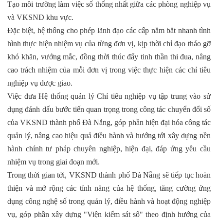
Tạo môi trường làm việc số thống nhất giữa các phòng nghiệp vụ
và VKSND khu vực.
Đặc biệt, hệ thống cho phép lãnh đạo các cấp nắm bắt nhanh tình
hình thực hiện nhiệm vụ của từng đơn vị, kịp thời chỉ đạo tháo gỡ
khó khăn, vướng mắc, đồng thời thúc đẩy tinh thần thi đua, nâng
cao trách nhiệm của mỗi đơn vị trong việc thực hiện các chỉ tiêu
nghiệp vụ được giao.
Việc đưa Hệ thống quản lý Chỉ tiêu nghiệp vụ tập trung vào sử
dụng đánh dấu bước tiến quan trọng trong công tác chuyển đổi số
của VKSND thành phố Đà Nẵng, góp phần hiện đại hóa công tác
quản lý, nâng cao hiệu quả điều hành và hướng tới xây dựng nền
hành chính tư pháp chuyên nghiệp, hiện đại, đáp ứng yêu cầu
nhiệm vụ trong giai đoạn mới.
Trong thời gian tới, VKSND thành phố Đà Nẵng sẽ tiếp tục hoàn
thiện và mở rộng các tính năng của hệ thống, tăng cường ứng
dụng công nghệ số trong quản lý, điều hành và hoạt động nghiệp
vụ, góp phần xây dựng "Viện kiểm sát số" theo định hướng của