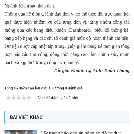
Ngành Kiểm sát nhân dân.
Thông qua hệ thống, lãnh đạo đơn vị có thể theo dõi trực quan kết
quả thực hiện nhiệm vụ của từng đơn vị, từng nhóm công tác
thông qua các bảng điều khiển (Dashboard), biểu đồ thống kê,
bảng xếp hạng và các chỉ số đánh giá mức độ hoàn thành chỉ tiêu.
Dữ liệu được cập nhật tập trung, giúp giảm đáng kể thời gian tổng
hợp báo cáo thủ công, đồng thời nâng cao tính chính xác, minh
bạch và kịp thời trong công tác quản lý.
Tác giả: Khánh Ly, Ảnh: Xuân Thắng
Tổng số điểm của bài viết là: 0 trong 0 đánh giá
Click để đánh giá bài viết
BÀI VIẾT KHÁC
Đẩy mạnh báo cáo án bằng sơ đồ tư duy