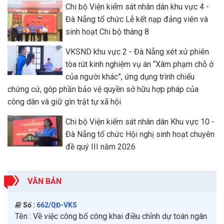
Chi bộ Viện kiểm sát nhân dân khu vực 4 -
Đà Nẵng tổ chức Lễ kết nạp đảng viên và
sinh hoạt Chi bộ tháng 8
VKSND khu vực 2 - Đà Nẵng xét xử phiên
tòa rút kinh nghiệm vụ án “Xâm phạm chỗ ở
của người khác”, ứng dụng trình chiếu
chứng cứ, góp phần bảo vệ quyền sở hữu hợp pháp của
công dân và giữ gìn trật tự xã hội
Chi bộ Viện kiểm sát nhân dân Khu vực 10 -
Đà Nẵng tổ chức Hội nghị sinh hoạt chuyên
đề quý III năm 2026
VĂN BẢN
Số :
662/QĐ-VKS
Tên :
Về việc công bố công khai điều chỉnh dự toán ngân