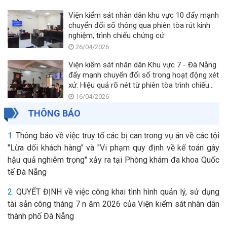
Viện kiểm sát nhân dân khu vực 10 đẩy mạnh
chuyển đổi số thông qua phiên tòa rút kinh
nghiệm, trình chiếu chứng cứ
26/04/2026
Viện kiểm sát nhân dân Khu vực 7 - Đà Nẵng
đẩy mạnh chuyển đổi số trong hoạt động xét
xử: Hiệu quả rõ nét từ phiên tòa trình chiếu
chứng cứ
16/04/2026
THÔNG BÁO
1.
Thông báo về việc truy tố các bị can trong vụ án về các tội
"Lừa dối khách hàng" và "Vi phạm quy định về kế toán gây
hậu quả nghiêm trọng" xảy ra tại Phòng khám đa khoa Quốc
tế Đà Nẵng
2.
QUYẾT ĐỊNH về việc công khai tình hình quản lý, sử dụng
tài sản công tháng 7 n ăm 2026 của Viện kiểm sát nhân dân
thành phố Đà Nẵng