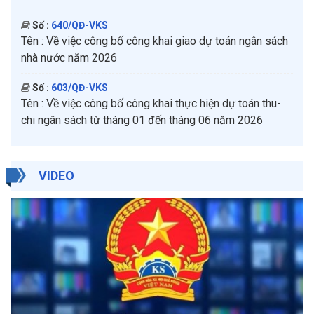
Số :
640/QĐ-VKS
Tên :
Về việc công bố công khai giao dự toán ngân sách
nhà nước năm 2026
Số :
603/QĐ-VKS
Tên :
Về việc công bố công khai thực hiện dự toán thu-
chi ngân sách từ tháng 01 đến tháng 06 năm 2026
VIDEO