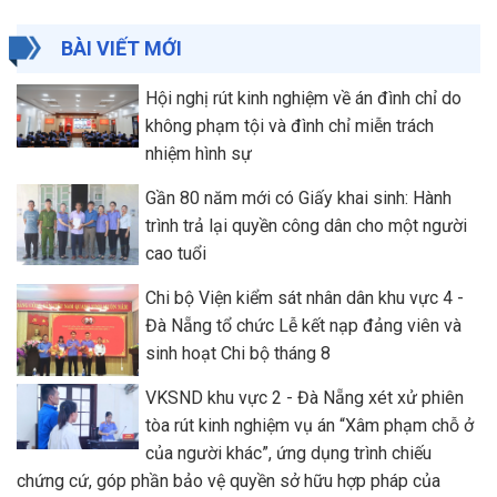
BÀI VIẾT MỚI
Hội nghị rút kinh nghiệm về án đình chỉ do
không phạm tội và đình chỉ miễn trách
nhiệm hình sự
Gần 80 năm mới có Giấy khai sinh: Hành
trình trả lại quyền công dân cho một người
cao tuổi
Chi bộ Viện kiểm sát nhân dân khu vực 4 -
Đà Nẵng tổ chức Lễ kết nạp đảng viên và
sinh hoạt Chi bộ tháng 8
VKSND khu vực 2 - Đà Nẵng xét xử phiên
tòa rút kinh nghiệm vụ án “Xâm phạm chỗ ở
của người khác”, ứng dụng trình chiếu
chứng cứ, góp phần bảo vệ quyền sở hữu hợp pháp của