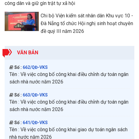
công dân và giữ gìn trật tự xã hội
Chi bộ Viện kiểm sát nhân dân Khu vực 10 -
Đà Nẵng tổ chức Hội nghị sinh hoạt chuyên
đề quý III năm 2026
VĂN BẢN
Số :
662/QĐ-VKS
Tên :
Về việc công bố công khai điều chỉnh dự toán ngân
sách nhà nước năm 2026
Số :
663/QĐ-VKS
Tên :
Về việc công bố công khai điều chỉnh dự toán ngân
sách nhà nước năm 2026
Số :
641/QĐ-VKS
Tên :
Về việc công bố công khai giao dự toán ngân sách
nhà nước năm 2026