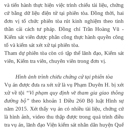
và tiến hành thực hiện việc trình chiếu tài liệu, chứng
cứ bằng dữ liệu điện tử tại phiên tòa. Đồng thời, hai
đơn vị tổ chức phiên tòa rút kinh nghiệm theo tinh
thần cải cách tư pháp. Đồng chí Trần Hoàng Vũ -
Kiểm sát viên được phân công thực hành quyền công
tố và kiểm sát xét xử tại phiên tòa.
Tham dự phiên tòa còn có tập thể lãnh đạo, Kiểm sát
viên, Kiểm tra viên, chuyên viên trong đơn vị.
Hình ảnh trình chiếu chứng cứ tại phiên tòa
Vụ án được đưa ra xét xử là vụ Phạm Duyên H. bị xét
xử về tội
“Vi phạm quy định về tham gia giao thông
đường bộ”
theo khoản 1 Điều 260 Bộ luật Hình sự
năm 2015. Xét thấy vụ án có nhiều tài liệu, chứng cứ
là hình ảnh, video thu thập được trong quá trình điều
tra vụ án, lãnh đạo Viện kiểm sát nhân dân huyện Quế