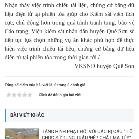
Nhận thấy việc trình chiếu tài liệu, chứng cứ bằng dữ
liệu điện tử tại phiên tòa giúp cho Kiểm sát viên tích
cực, chủ động hơn trong quá trình tranh tụng, bảo vệ
Cáo trạng, Viện kiểm sát nhân dân huyện Quế Sơn sẽ
tiếp tục lựa chọn những vụ án khác phù hợp để thực
hiện việc trình chiếu tài liệu, chứng cứ bằng dữ liệu
điện tử tại phiên tòa trong thời gian tới./.
VKSND huyện Quế Sơn
Tổng số điểm của bài viết là: 0 trong 0 đánh giá
Click để đánh giá bài viết
BÀI VIẾT KHÁC
TĂNG HÌNH PHẠT ĐỐI VỚI CÁC BỊ CÁO “ TỔ
CHỨC SỬ DỤNG TRÁI PHÉP CHẤT MA TÚY”