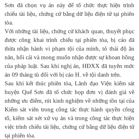
Sơn đã chọn vụ án này để tổ chức thực hiện trình
chiếu tài liệu, chứng cứ bằng dữ liệu điện tử tại phiên
tòa.
Với những tài liệu, chứng cứ khách quan, thuyết phục
được công khai trình chiếu tại phiên tòa, bị cáo đã
thừa nhận hành vi phạm tội của mình, tỏ thái độ ăn
năn, hối cải và mong muốn nhận được sự khoan hồng
của pháp luật. Sau khi nghị án, HĐXX đã tuyên mức
án 09 tháng tù đối với bị cáo H. về tội danh trên.
Sau khi kết thúc phiên tòa, Lãnh đạo Viện kiểm sát
huyện Quế Sơn đã tổ chức họp đơn vị đánh giá về
những ưu điểm, rút kinh nghiệm về những tồn tại của
Kiểm sát viên trong công tác thực hành quyền công
tố, kiểm sát xét xử vụ án và trong công tác thực hiện
việc trình chiếu tài liệu, chứng cứ bằng dữ liệu điện tử
tại phiên tòa.