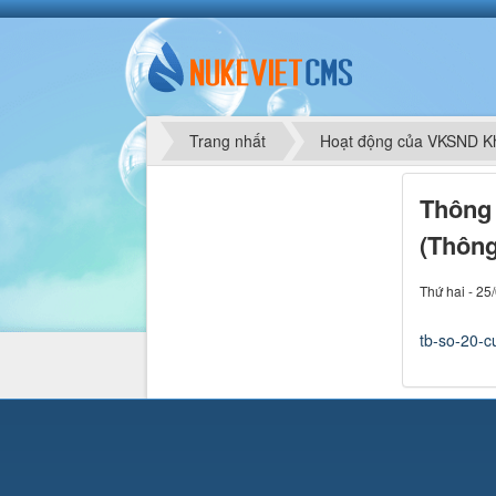
Trang nhất
Hoạt động của VKSND K
Thông 
(Thông
Thứ hai - 25
tb-so-20-cu