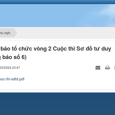
hu vực
báo tổ chức vòng 2 Cuộc thi Sơ đồ tư duy
 báo số 6)
/03/2024 23:47
oc-thi-sdtd.pdf