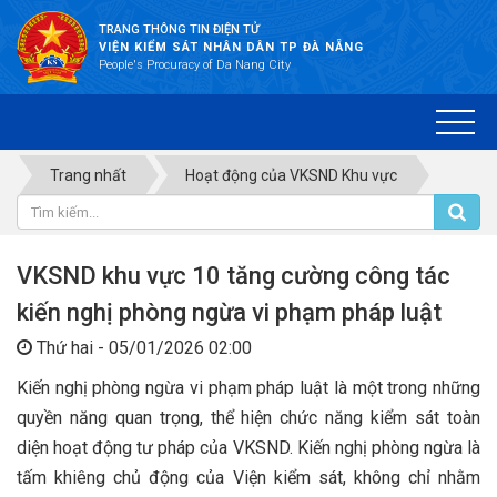
TRANG THÔNG TIN ĐIỆN TỬ
VIỆN KIỂM SÁT NHÂN DÂN TP ĐÀ NẴNG
People's Procuracy of Da Nang City
Trang nhất
Hoạt động của VKSND Khu vực
VKSND khu vực 10 tăng cường công tác
kiến nghị phòng ngừa vi phạm pháp luật
Thứ hai - 05/01/2026 02:00
Kiến nghị phòng ngừa vi phạm pháp luật là một trong những
quyền năng quan trọng, thể hiện chức năng kiểm sát toàn
diện hoạt động tư pháp của VKSND. Kiến nghị phòng ngừa là
tấm khiêng chủ động của Viện kiểm sát, không chỉ nhằm