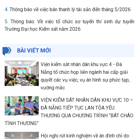
4.
Thông báo về việc bán thanh lý tài sản đến tháng 5/2026
5.
Thông báo: Về việc tổ chức sơ tuyển thí sinh dự tuyển
Trường Đại học Kiểm sát năm 2026
BÀI VIẾT MỚI
Viện kiểm sát nhân dân khu vực 4 - Đà
Nẵng tổ chức họp liên ngành hai cấp giải
quyết các vụ việc, vụ án hình sự phức tạp,
vướng mắc
VIỆN KIỂM SÁT NHÂN DÂN KHU VỰC 10 –
ĐÀ NẴNG TIẾP TỤC LAN TỎA YÊU
THƯƠNG QUA CHƯƠNG TRÌNH “BÁT CHÁO
TÌNH THƯƠNG”
Hội nghị rút kinh nghiệm về án đình chỉ do