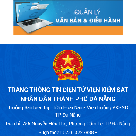
TRANG THÔNG TIN ĐIỆN TỬ VIỆN KIỂM SÁT
NHÂN DÂN THÀNH PHỐ ĐÀ NẴNG
Trưởng Ban biên tập: Trần Hoài Nam- Viện trưởng VKSND
TP Đà Nẵng
Địa chỉ: 755 Nguyễn Hữu Thọ, Phường Cẩm Lệ, TP Đà Nẵng
Điện thoại: 0236.3727888 -