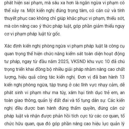
phát hiện sai phạm, mà sâu xa hơn là ngăn ngừa vi phạm có
thể xảy ra. Một kiến nghị đúng trọng tâm, có căn cứ và tính
thuyết phục cao không chỉ giúp khắc phục vi phạm, thiếu sót,
mà còn nâng cao ý thức pháp luật, góp phần giảm thiểu nguy
cơ vi phạm pháp luật từ gốc.
Xác định kiến nghị phòng ngừa vi phạm pháp luật là công cụ
quan trọng thể hiện chức năng kiểm sát toàn diện hoạt động
tư pháp, ngay từ đầu năm 2025, VKSND khu vực 10 đã chú
trọng triển khai đồng bộ nhiều giải pháp nhằm nâng cao chất
lượng, hiệu quả công tác kiến nghị. Đơn vị đã ban hành 13
kiến nghị phòng ngừa, tập trung ở các lĩnh vực nhạy cảm, dễ
phát sinh vi phạm như ma túy, xâm hại tình dục trẻ em, an
toàn giao thông, quản lý đất đai và tố tụng dân sự. Các kiến
nghị đều được ban hành đúng thẩm quyền, đúng căn cứ
pháp luật và nhận được phản hồi tích cực từ các cơ quan, tổ
chức hữu quan, qua đó góp phần nâng cao hiệu lực quản lý