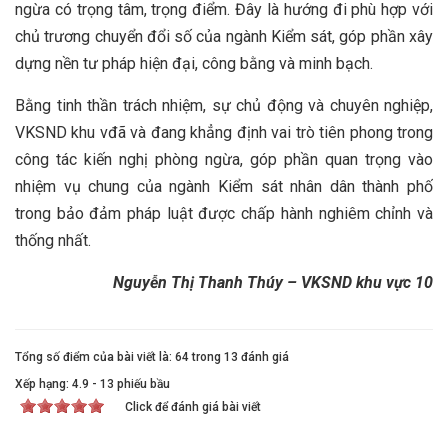
ngừa có trọng tâm, trọng điểm. Đây là hướng đi phù hợp với
chủ trương chuyển đổi số của ngành Kiểm sát, góp phần xây
dựng nền tư pháp hiện đại, công bằng và minh bạch.
Bằng tinh thần trách nhiệm, sự chủ động và chuyên nghiệp,
VKSND khu vđã và đang khẳng định vai trò tiên phong trong
công tác kiến nghị phòng ngừa, góp phần quan trọng vào
nhiệm vụ chung của ngành Kiểm sát nhân dân thành phố
trong bảo đảm pháp luật được chấp hành nghiêm chỉnh và
thống nhất.
Nguyễn Thị Thanh Thúy – VKSND khu vực 10
Tổng số điểm của bài viết là: 64 trong 13 đánh giá
Xếp hạng:
4.9
-
13
phiếu bầu
Click để đánh giá bài viết