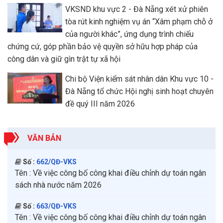
VKSND khu vực 2 - Đà Nẵng xét xử phiên
tòa rút kinh nghiệm vụ án “Xâm phạm chỗ ở
của người khác”, ứng dụng trình chiếu
chứng cứ, góp phần bảo vệ quyền sở hữu hợp pháp của
công dân và giữ gìn trật tự xã hội
Chi bộ Viện kiểm sát nhân dân Khu vực 10 -
Đà Nẵng tổ chức Hội nghị sinh hoạt chuyên
đề quý III năm 2026
VĂN BẢN
Số :
662/QĐ-VKS
Tên :
Về việc công bố công khai điều chỉnh dự toán ngân
sách nhà nước năm 2026
Số :
663/QĐ-VKS
Tên :
Về việc công bố công khai điều chỉnh dự toán ngân