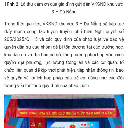
Hình 2.
Lá thư cảm ơn của gia đình gửi đến VKSND khu vực
3 – Đà Nẵng
Trong thời gian tới, VKSND khu vực 3 – Đà Nẵng sẽ tiếp tục
đẩy mạnh công tác tuyên truyền, phổ biến Nghị quyết số
205/2025/QH15 và các quy định của pháp luật về bảo vệ
quyền dân sự của nhóm dễ bị tổn thương tại các trường học,
khu dân cư và địa bàn cơ sở; tăng cường phối hợp với chính
quyền địa phương, lực lượng Công an và các cơ quan, tổ
chức liên quan để kịp thời phát hiện, tiếp nhận thông tin, bảo
vệ quyền và lợi ích hợp pháp của trẻ em cũng như các đối
tượng yếu thế theo quy định của pháp luật./.