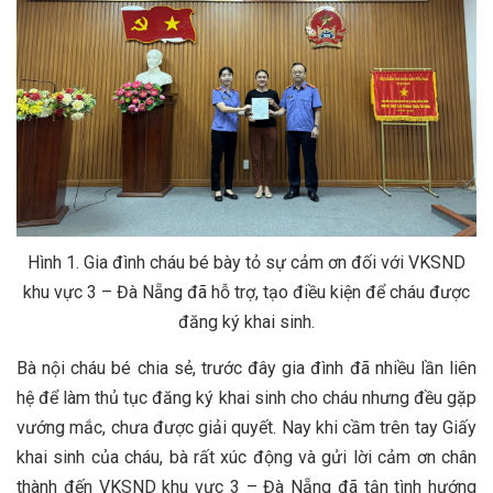
Hình 1. Gia đình cháu bé bày tỏ sự cảm ơn đối với VKSND
khu vực 3 – Đà Nẵng đã hỗ trợ, tạo điều kiện để cháu được
đăng ký khai sinh.
Bà nội cháu bé chia sẻ, trước đây gia đình đã nhiều lần liên
hệ để làm thủ tục đăng ký khai sinh cho cháu nhưng đều gặp
vướng mắc, chưa được giải quyết. Nay khi cầm trên tay Giấy
khai sinh của cháu, bà rất xúc động và gửi lời cảm ơn chân
thành đến VKSND khu vực 3 – Đà Nẵng đã tận tình hướng