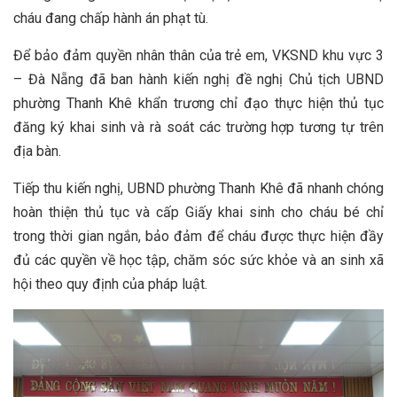
cháu đang chấp hành án phạt tù.
Để bảo đảm quyền nhân thân của trẻ em, VKSND khu vực 3
– Đà Nẵng đã ban hành kiến nghị đề nghị Chủ tịch UBND
phường Thanh Khê khẩn trương chỉ đạo thực hiện thủ tục
đăng ký khai sinh và rà soát các trường hợp tương tự trên
địa bàn.
Tiếp thu kiến nghị, UBND phường Thanh Khê đã nhanh chóng
hoàn thiện thủ tục và cấp Giấy khai sinh cho cháu bé chỉ
trong thời gian ngắn, bảo đảm để cháu được thực hiện đầy
đủ các quyền về học tập, chăm sóc sức khỏe và an sinh xã
hội theo quy định của pháp luật.