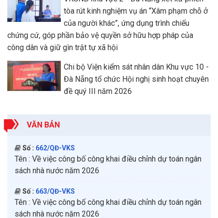
tòa rút kinh nghiệm vụ án “Xâm phạm chỗ ở
của người khác”, ứng dụng trình chiếu
chứng cứ, góp phần bảo vệ quyền sở hữu hợp pháp của
công dân và giữ gìn trật tự xã hội
Chi bộ Viện kiểm sát nhân dân Khu vực 10 -
Đà Nẵng tổ chức Hội nghị sinh hoạt chuyên
đề quý III năm 2026
VĂN BẢN
Số :
662/QĐ-VKS
Tên :
Về việc công bố công khai điều chỉnh dự toán ngân
sách nhà nước năm 2026
Số :
663/QĐ-VKS
Tên :
Về việc công bố công khai điều chỉnh dự toán ngân
sách nhà nước năm 2026