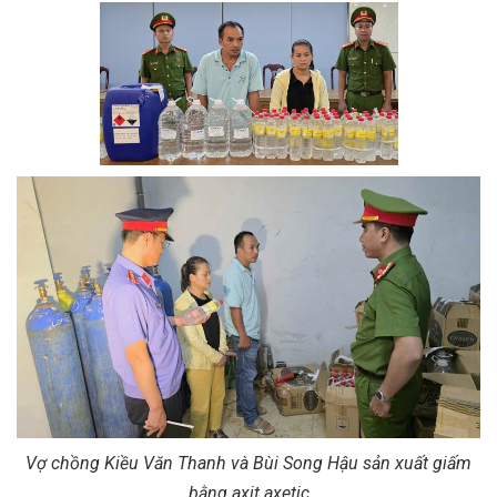
Vợ chồng Kiều Văn Thanh và Bùi Song Hậu sản xuất giấm
bằng axit axetic