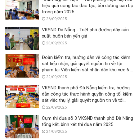
hiệu quả công tác đào tạo, bồi dưỡng cán bộ
trong năm 2025
26/09/2025
VKSND Đà Nẵng - Triệt phá đường dây sản
xuất, buôn bán yến giả
23/09/2025
Đoàn kiểm tra, hướng dẫn về công tác kiểm
sát tiếp nhận, giải quyết nguồn tin về tội
phạm tại Viện kiểm sát nhân dân khu vực 6 –
Đà Nẵng
22/09/2025
VKSND thành phố Đà Nẵng kiểm tra, hướng
dẫn công tác thực hành quyền công tố, kiểm
sát việc thụ lý, giải quyết nguồn tin về tội
phạm tại VKSND khu vực 5
22/09/2025
Cụm thi đua số 3 VKSND thành phố Đà Nẵng
tổng kết, bình xét thi đua năm 2025
21/09/2025