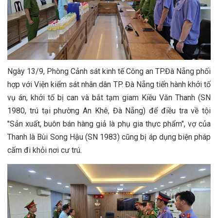
Ngày 13/9, Phòng Cảnh sát kinh tế Công an TP.Đà Nẵng phối
hợp với Viện kiểm sát nhân dân TP. Đà Nẵng tiến hành khởi tố
vụ án, khởi tố bị can và bắt tạm giam Kiều Văn Thanh (SN
1980, trú tại phường An Khê, Đà Nẵng) để điều tra về tội
"Sản xuất, buôn bán hàng giả là phụ gia thực phẩm", vợ của
Thanh là Bùi Song Hậu (SN 1983) cũng bị áp dụng biện pháp
cấm đi khỏi nơi cư trú.