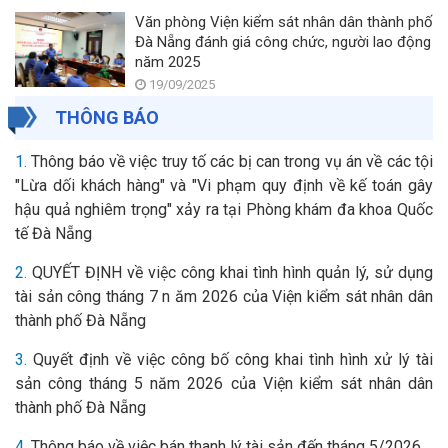
Văn phòng Viện kiểm sát nhân dân thành phố
Đà Nẵng đánh giá công chức, người lao động
năm 2025
19/09/2025
THÔNG BÁO
1.
Thông báo về việc truy tố các bị can trong vụ án về các tội
"Lừa dối khách hàng" và "Vi phạm quy định về kế toán gây
hậu quả nghiêm trọng" xảy ra tại Phòng khám đa khoa Quốc
tế Đà Nẵng
2.
QUYẾT ĐỊNH về việc công khai tình hình quản lý, sử dụng
tài sản công tháng 7 n ăm 2026 của Viện kiểm sát nhân dân
thành phố Đà Nẵng
3.
Quyết định về việc công bố công khai tình hình xử lý tài
sản công tháng 5 năm 2026 của Viện kiểm sát nhân dân
thành phố Đà Nẵng
4.
Thông báo về việc bán thanh lý tài sản đến tháng 5/2026