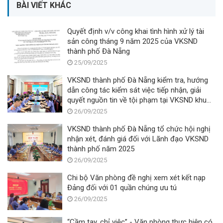
BÀI VIẾT KHÁC
Quyết định v/v công khai tình hình xử lý tài
sản công tháng 9 năm 2025 của VKSND
thành phố Đà Nẵng
25/09/2025
VKSND thành phố Đà Nẵng kiểm tra, hướng
dẫn công tác kiểm sát việc tiếp nhận, giải
quyết nguồn tin về tội phạm tại VKSND khu
vực 4
26/09/2025
VKSND thành phố Đà Nẵng tổ chức hội nghị
nhận xét, đánh giá đối với Lãnh đạo VKSND
thành phố năm 2025
26/09/2025
Chi bộ Văn phòng đề nghị xem xét kết nạp
Đảng đối với 01 quần chúng ưu tú
26/09/2025
“Cầm tay, chỉ việc” - Văn phòng thực hiện có