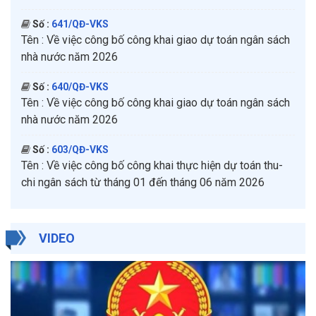
Số :
641/QĐ-VKS
Tên :
Về việc công bố công khai giao dự toán ngân sách
nhà nước năm 2026
Số :
640/QĐ-VKS
Tên :
Về việc công bố công khai giao dự toán ngân sách
nhà nước năm 2026
Số :
603/QĐ-VKS
Tên :
Về việc công bố công khai thực hiện dự toán thu-
chi ngân sách từ tháng 01 đến tháng 06 năm 2026
VIDEO