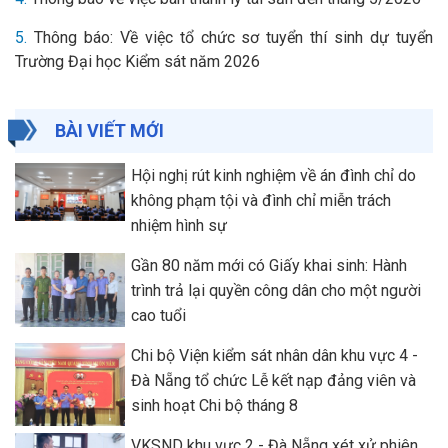
5.
Thông báo: Về việc tổ chức sơ tuyển thí sinh dự tuyển
Trường Đại học Kiểm sát năm 2026
BÀI VIẾT MỚI
Hội nghị rút kinh nghiệm về án đình chỉ do
không phạm tội và đình chỉ miễn trách
nhiệm hình sự
Gần 80 năm mới có Giấy khai sinh: Hành
trình trả lại quyền công dân cho một người
cao tuổi
Chi bộ Viện kiểm sát nhân dân khu vực 4 -
Đà Nẵng tổ chức Lễ kết nạp đảng viên và
sinh hoạt Chi bộ tháng 8
VKSND khu vực 2 - Đà Nẵng xét xử phiên